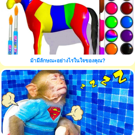
ม้ามีลักษณะอย่างไรในใจของคุณ?