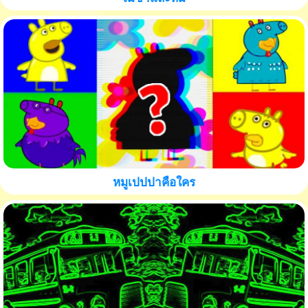
หมูเปปปาคือใคร