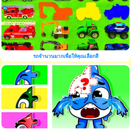
รถจำนวนมากเพื่อให้คุณเลือกสี