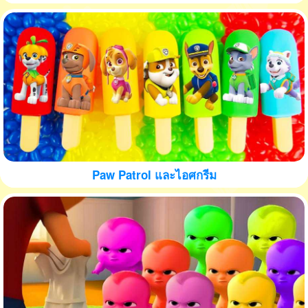
Paw Patrol และไอศกรีม