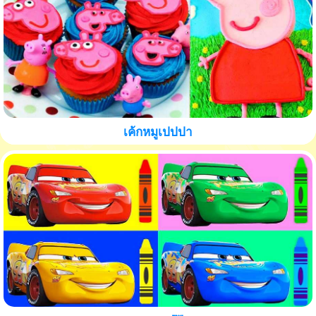
เค้กหมูเปปปา