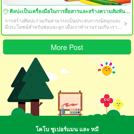
ศิลปะเป็นเครื่องมือในการสื่อสารและสร้างความสัมพันธ์กับลูกของคุณ
การสร้างศิลปะร่วมกันสามารถเป็นประสบการณ์สนุกและ
มีประโยชน์สำหรับพ่อและลูก เมื่อเราทำงานร่วมกัน เราก็
กำลังแบ่งปันเป้าหมายร่วมกันและทำงานเพื่อผลลัพธ์ร่วมกั
น นี่สามารถส่งเสริมความร่วมมือและการทำงานร่วมกันร
More Post
ะหว่างพ่อและลูกได้
โคโบ ซูเปอร์แมน และ หมี