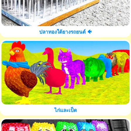
ปลาทองใต้ยางรถยนต์ 🐠
ไก่และเป็ด