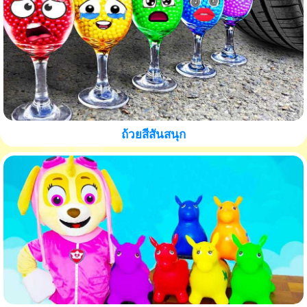
ถ้วยสีสันสนุก