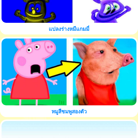
แปลงร่างหมีแกมมี่
หมูสีชมพูสองตัว