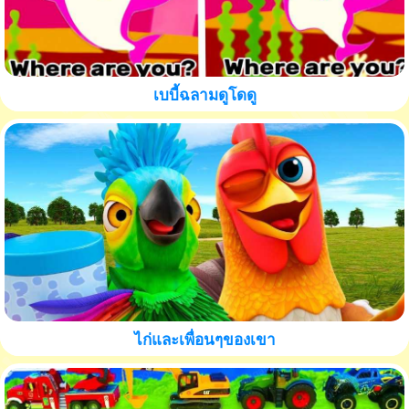
เบบี้ฉลามดูโดดู
ไก่และเพื่อนๆของเขา