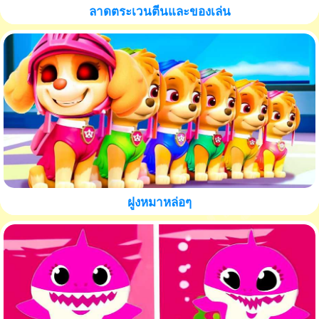
ลาดตระเวนตีนและของเล่น
ฝูงหมาหล่อๆ