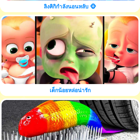
ลิงคิกิกำลังนอนหลับ 🐵
เด็กน้อยหล่อน่ารัก