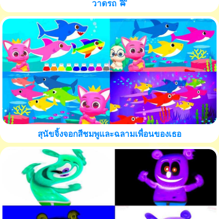
วาดรถ 🚖
สุนัขจิ้งจอกสีชมพูและฉลามเพื่อนของเธอ