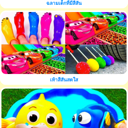
ฉลามเด็กที่มีสีสัน
เท้าสีสันสดใส