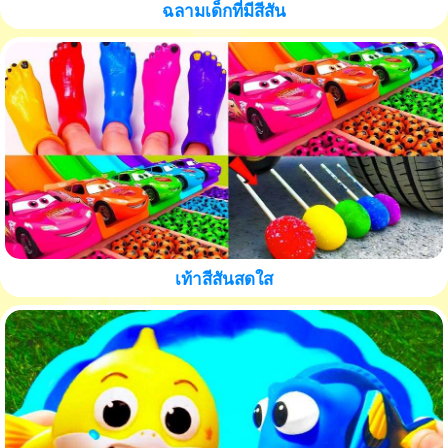
ฉลามเด็กที่มีสีสัน
เท้าสีสันสดใส