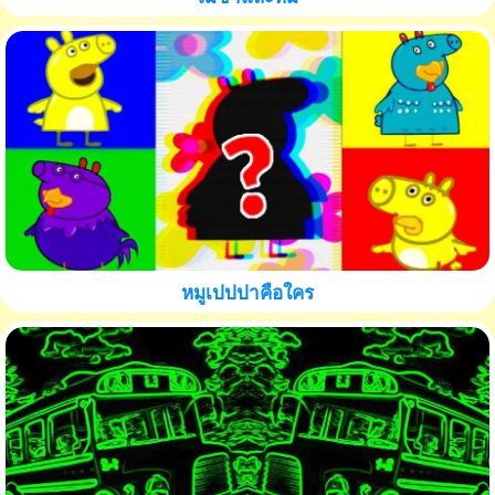
หมูเปปปาคือใคร