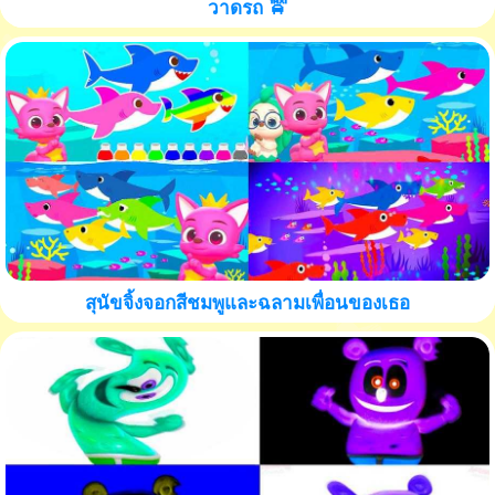
วาดรถ 🚖
สุนัขจิ้งจอกสีชมพูและฉลามเพื่อนของเธอ