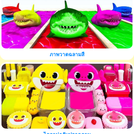
ภาพวาดฉลามสี