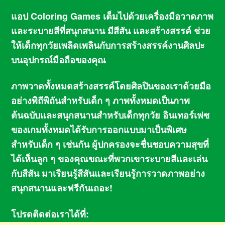
แอป Coloring Games เต็มไปด้วยเครื่องมือวาดภาพ
และระบายสีที่สนุกสนาน มีสีสัน และสร้างสรรค์ ช่วย
ให้เด็กทุกวัยเพลิดเพลินกับการสร้างสรรค์งานศิลปะ
บนอุปกรณ์มือถือของคุณ
ภาพวาดทั้งหมดสร้างสรรค์โดยศิลปินของเราด้วยมือ
อย่างพิถีพิถันสำหรับเด็ก ๆ ภาพทั้งหมดเป็นภาพ
ต้นฉบับและสนุกสนานสำหรับเด็กทุกวัย อินเทอร์เฟซ
ของเกมทั้งหมดได้รับการออกแบบมาเป็นพิเศษ
สำหรับเด็ก ๆ เช่นกัน ผู้ปกครองจะชื่นชอบความสุขที่
ได้เห็นลูก ๆ ของคุณขณะที่พวกเขาระบายสีและเล่น
กับสีสัน มาเรียนรู้สีสันและเรียนรู้การวาดภาพอย่าง
สนุกสนานและฟรีกันเถอะ!
โปรดติดต่อเราได้ที่: