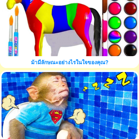
ม้ามีลักษณะอย่างไรในใจของคุณ?