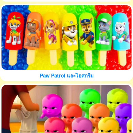
Paw Patrol และไอศกรีม