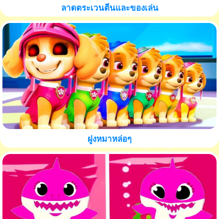
ลาดตระเวนตีนและของเล่น
ฝูงหมาหล่อๆ