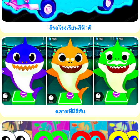
สีรถโรงเรียนสีฟ้าดี
ฉลามที่มีสีสัน