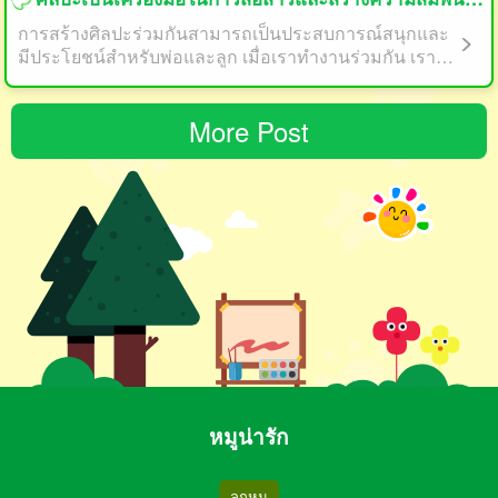
การสร้างศิลปะร่วมกันสามารถเป็นประสบการณ์สนุกและ
มีประโยชน์สำหรับพ่อและลูก เมื่อเราทำงานร่วมกัน เราก็
กำลังแบ่งปันเป้าหมายร่วมกันและทำงานเพื่อผลลัพธ์ร่วมกั
น นี่สามารถส่งเสริมความร่วมมือและการทำงานร่วมกันร
More Post
ะหว่างพ่อและลูกได้
หมูน่ารัก
ลูกหมู