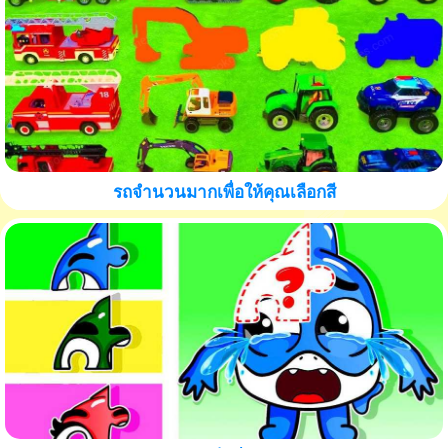
รถจำนวนมากเพื่อให้คุณเลือกสี