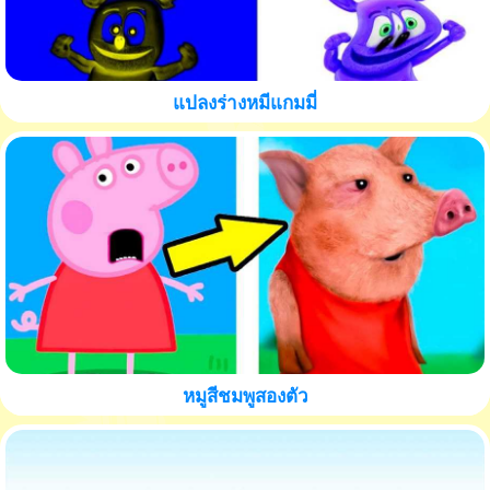
แปลงร่างหมีแกมมี่
หมูสีชมพูสองตัว