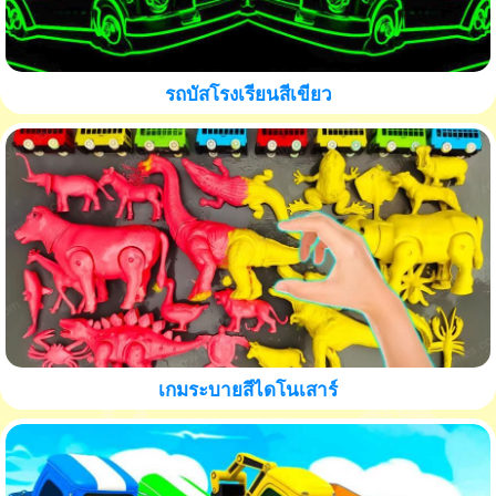
รถบัสโรงเรียนสีเขียว
เกมระบายสีไดโนเสาร์