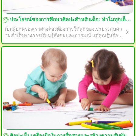
กำลังโหลด...
ประโยชน์ของการศึกษาศิลปะสำหรับเด็ก: ทำไมทุกเด็กควรวาดและระบายสี
เป็นผู้ปกครองเราต่างต้องต้องการให้ลูกของเราประสบคว
ามสำเร็จทางการเรียนรู้สังคมและอารมณ์ แต่คุณรู้หรือไม่
ว่าการศึกษาศิลปะสามารถเป็นส่วนสำคัญในการช่วยให้ลู
กของคุณเติบโตอย่างเต็มศักยภาพได้หรือไม่? ในบทความ
นี้เราจะสำรวจประโยชน์ของการศึกษาศิลปะสำหรับเด็กแ
ละเหตุผลว่าทำไมทุกเด็กควรวาดและระบายสี
กำลังโหลด...
ศิลปะเป็นเครื่องมือในการสื่อสารและสร้างความสัมพันธ์กับลูกของคุณ