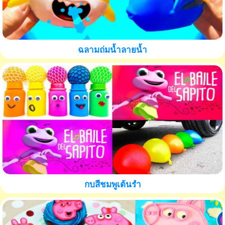
ฉลามถ่มน้ำลายน้ำ
กบสีชมพูเต้นรำ