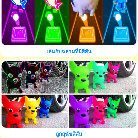
เล่นกับฉลามที่มีสีสัน
ลูกสุนัขสีสัน