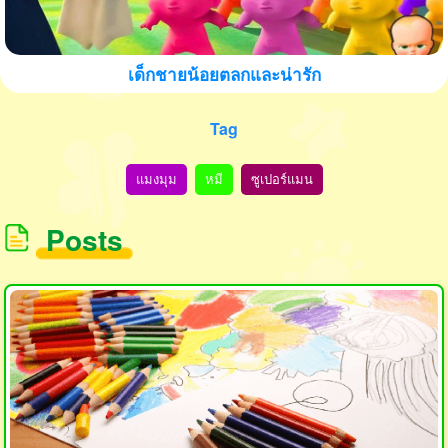
เด็กชายน้อยตลกและน่ารัก
Tag
แมงมุม
หมี
ซูเปอร์แมน
Posts