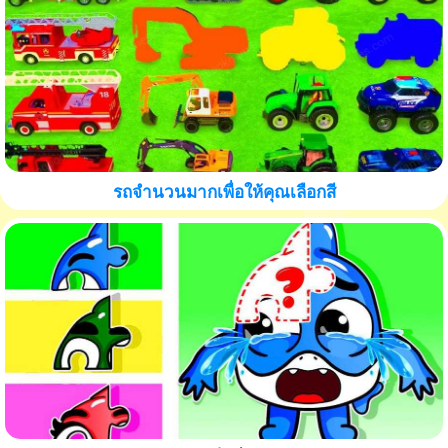
รถจำนวนมากเพื่อให้คุณเลือกสี