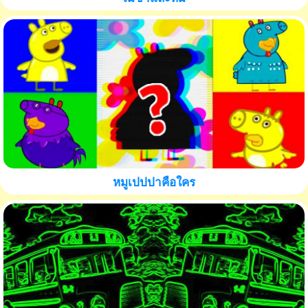
หมูเปปปาคือใคร