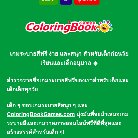
เกมระบายสีฟรี ง่าย และสนุก สำหรับเด็กก่อนวัย
เรียนและเด็กอนุบาล ☀️
สำรวจรายชื่อเกมระบายสีฟรีของเราสำหรับเด็กและ
เด็กเล็กทุกวัย
เด็ก ๆ ชอบเกมระบายสีสนุก ๆ และ
ColoringBookGames.com
มุ่งมั่นที่จะนำเสนอเกม
ระบายสีและเกมวาดภาพออนไลน์ฟรีที่ดีที่สุดและ
สร้างสรรค์สำหรับเด็ก ๆ!