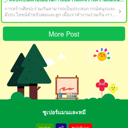
การสร้างศิลปะร่วมกันสามารถเป็นประสบการณ์สนุกและ
มีประโยชน์สำหรับพ่อและลูก เมื่อเราทำงานร่วมกัน เราก็
กำลังแบ่งปันเป้าหมายร่วมกันและทำงานเพื่อผลลัพธ์ร่วมกั
น นี่สามารถส่งเสริมความร่วมมือและการทำงานร่วมกันร
More Post
ะหว่างพ่อและลูกได้
ซูเปอร์แมนและหมี
แมงมุม
หมี
ซูเปอร์แมน