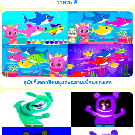
วาดรถ 🚖
สุนัขจิ้งจอกสีชมพูและฉลามเพื่อนของเธอ