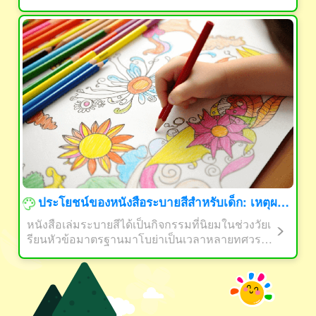
ยตัวเลือกที่มีมากมายในตลาด อาจทำให้สับสนในก
ารเลือกอย่างที่ถูกต้อง อย่างไรก็ตาม การให้ลูกของ
คุณได้รับอุปกรณ์ศิลปะที่เหมาะสมจะช่วยให้เขาสา
มารถแสดงความคิดสร้างสรรค์และพัฒนาทักษะศิล
ปะของเขาได้ เราจะแนะนำวิธีการเลือกอุปกรณ์ศิล
ปะที่เหมาะสมสำหรับลูกของคุณในบทความนี้
ประโยชน์ของหนังสือระบายสีสำหรับเด็ก: เหตุผลว่าไม่ใช่เพียงสำหรับเด็กก่อนโรงเรียน
หนังสือเล่มระบายสีได้เป็นกิจกรรมที่นิยมในช่วงวัยเ
รียนหัวข้อมาตรฐานมาโบย่าเป็นเวลาหลายทศวรร
ษ แต่คุณรู้หรือไม่ว่าหนังสือเล่มระบายสีสามารถเป็
นประโยชน์สำหรับเด็กทุกวัย รวมถึงนักเรียนระดับป
ระถมและมัธยมต้นเช่นกัน? ในบทความนี้เราจะสำ
รวจประโยชน์ของหนังสือเล่มระบายสีสำหรับเด็ก แ
ละเหตุผลที่ทำไมเหล่าเด็กกระว่างทารกไม่มีเท่านั้น