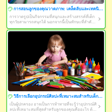
การสอนลูกของคุณวาดภาพ: เคล็ดลับและเทคนิคง่ายๆสำหรับผู้ปกครอง
การวาดรูปเป็นกิจกรรมที่สนุกและสร้างสรรค์ที่เด็ก
ทุกวัยสามารถสนุกได้ นอกจากนี้เป็นทักษะที่สำคัญ
ที่ช่วยให้พัฒนาการเคลื่อนไหวของมือและตาได้แล
ะความสร้างสรรค์ เป็นผู้ปกครองคุณสามารถเล่นบ
ทบาทสำคัญในการสอนลูกของคุณที่จะวาดรูป นี่คื
อเคล็ดลับง่ายๆและเทคนิคบางอย่างเพื่อช่วยให้คุณเ
ริ่มต้นได้
วิธีการเลือกอุปกรณ์ศิลปะที่เหมาะสมสำหรับเด็กของคุณ: คำแนะนำสำหรับพ่อแม่ที่ไม่มีเวลาว่าง
เป็นผู้ปกครอง อาจเป็นการท้าทายที่จะรู้ว่าอุปกรณ์ศิ
ลปะที่เหมาะสมที่สุดสำหรับลูกของคุณคืออะไร ด้ว