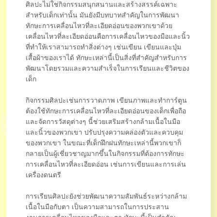
ศิลปะไม่ใช่กิจกรรมสนุกสนานและสร้างสรรค์เฉพาะ
สำหรับเด็กเท่านั้น มันยังมีบทบาทสำคัญในการพัฒนา
ทักษะการเคลื่อนไหวที่ละเอียดอ่อนของพวกเขาด้วย
เคลื่อนไหวที่ละเอียดอ่อนคือการเคลื่อนไหวของมือและนิ้ว
ที่ทำให้เราสามารถทำสิ่งต่างๆ เช่นเขียน เขียนและปุ่ม
เสื้อผ้าของเราได้ ทักษะเหล่านี้เป็นสิ่งที่สำคัญสำหรับการ
พัฒนาโดยรวมและความสำเร็จในการเรียนและชีวิตของ
เด็ก
กิจกรรมศิลปะเช่นการวาดภาพ เขียนภาพและทำการ์ตูน
ต้องใช้ทักษะการเคลื่อนไหวที่ละเอียดอ่อนของเด็กเพื่อถือ
และจัดการวัสดุต่างๆ นี้ช่วยเสริมสร้างกล้ามเนื้อในมือ
และนิ้วของพวกเขา ปรับปรุงความคล่องตัวและควบคุม
ของพวกเขา ในขณะที่เด็กฝึกฝนทักษะเหล่านี้พวกเขาก็
กลายเป็นผู้เชี่ยวชาญมากขึ้นในกิจกรรมที่ต้องการทักษะ
การเคลื่อนไหวที่ละเอียดอ่อน เช่นการเขียนและการเล่น
เครื่องดนตรี
การเรียนศิลปะยังช่วยพัฒนาความสัมพันธ์ระหว่างกล้าม
เนื้อในมือกับตา เป็นความสามารถในการประสาน
งานการเคลื่อนไหวของมือและตา ทักษะนี้เป็นสำคัญ