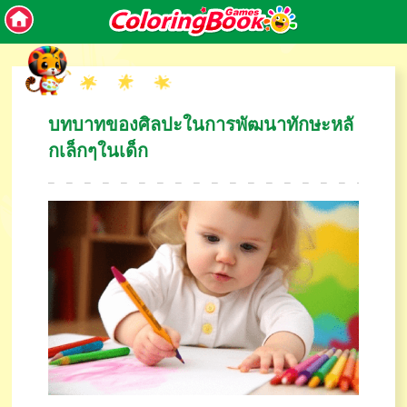
บทบาทของศิลปะในการพัฒนาทักษะหลั
กเล็กๆในเด็ก