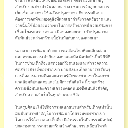
สำหรับงานประจำวันหลายอย่าง เช่นการจับลูกบอลการ
เย็บเข็ม และการใช้เครื่องปรุงอาหาร กิจกรรมศิลปะ
ต้องการเด็กที่จะมองดูสิ่งที่พวกเขากำลังวาดหรือวาด และ
จากนั้นใช้มือของพวกเขาในการสร้างภาพนี้ช่วยเสริมการ
เชื่อมโยงระหว่างตาและมือของพวกเขา ปรับปรุงความ
สัมพันธ์ระหว่างกล้ามเนื้อในมือกับตาของพวกเขา
นอกจากการพัฒนาทักษะการเคลื่อนไหวที่ละเอียดอ่อน
และควบคุมการเข้ากันของตาและมือ ศิลปะยังเป็นวิธีที่ดี
ในการช่วยเด็กที่จะแสดงออกถึงตนเองและสำรวจความ
คิดสร้างสรรค์ของพวกเขา ผ่านศิลปะเด็กสามารถเรียนรู้
การสื่อสารความคิดและความรู้สึกของพวกเขาในสภาพ
แวดล้อมที่ปลอดภัยและไม่มีการตัดสินใจ นี้ช่วยสร้าง
ความเชื่อมั่นและความเคารพต่อตนเองซึ่งเป็นสิ่งสำคัญ
สำหรับความสำเร็จในทุกด้านของชีวิต
ในสรุปศิลปะไม่ใช่กิจกรรมสนุกสนานสำหรับเด็กๆเท่านั้น
มันมีบทบาทสำคัญในการพัฒนาโดยรวมของพวกเขา
โดยการให้โอกาสแก่เด็กที่จะมีส่วนร่วมในกิจกรรมศิลปะผู้
ปกครองสามารถช่วยเสริมสร้างทักษะการเคลื่อนไหวที่