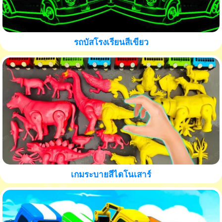
รถบัสโรงเรียนสีเขียว
เกมระบายสีไดโนเสาร์