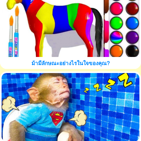
ม้ามีลักษณะอย่างไรในใจของคุณ?