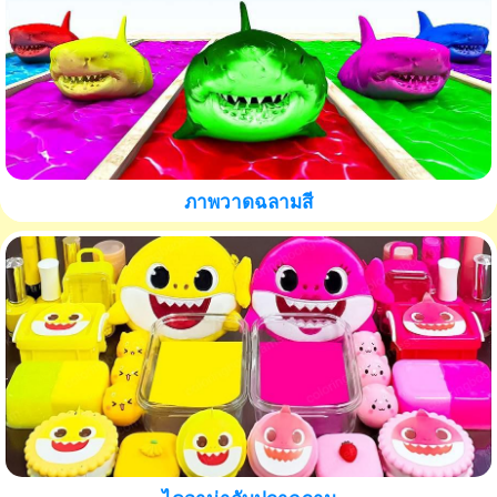
ภาพวาดฉลามสี