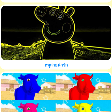
หมูสายน่ารัก