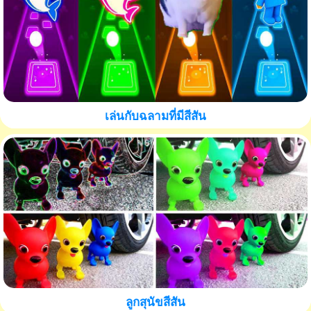
เล่นกับฉลามที่มีสีสัน
ลูกสุนัขสีสัน