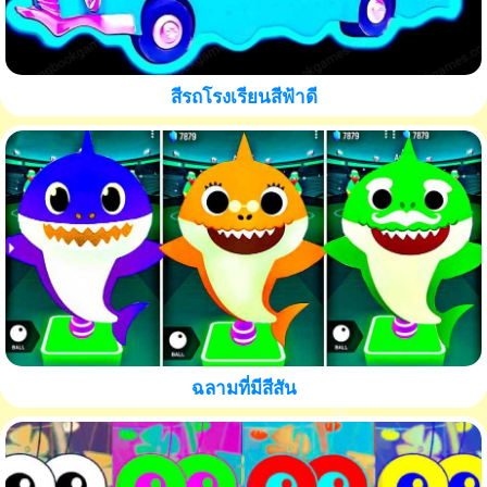
สีรถโรงเรียนสีฟ้าดี
ฉลามที่มีสีสัน