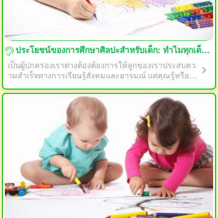
กำลังโหลด...
ประโยชน์ของการศึกษาศิลปะสำหรับเด็ก: ทำไมทุกเด็กควรวาดและระบายสี
เป็นผู้ปกครองเราต่างต้องต้องการให้ลูกของเราประสบคว
ามสำเร็จทางการเรียนรู้สังคมและอารมณ์ แต่คุณรู้หรือไม่
ว่าการศึกษาศิลปะสามารถเป็นส่วนสำคัญในการช่วยให้ลู
กของคุณเติบโตอย่างเต็มศักยภาพได้หรือไม่? ในบทความ
นี้เราจะสำรวจประโยชน์ของการศึกษาศิลปะสำหรับเด็กแ
ละเหตุผลว่าทำไมทุกเด็กควรวาดและระบายสี
กำลังโหลด...