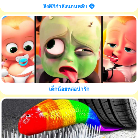
ลิงคิกิกำลังนอนหลับ 🐵
เด็กน้อยหล่อน่ารัก