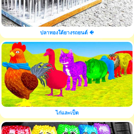
ปลาทองใต้ยางรถยนต์ 🐠
ไก่และเป็ด