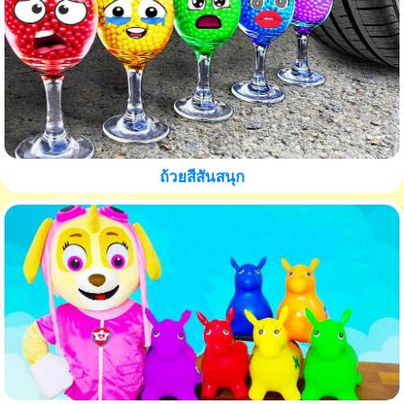
ถ้วยสีสันสนุก