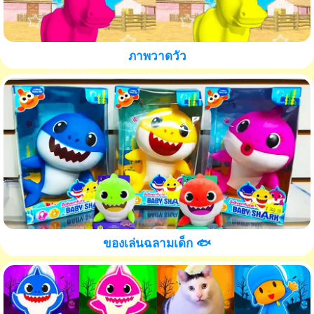
ภาพวาดวัว
ของเล่นฉลามเด็ก 🐟