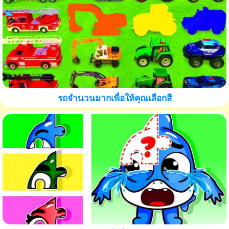
รถจำนวนมากเพื่อให้คุณเลือกสี