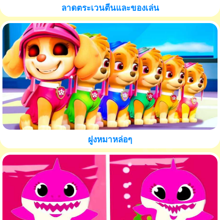
ลาดตระเวนตีนและของเล่น
ฝูงหมาหล่อๆ