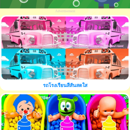
Advertisement
รถโรงเรียนสีสันสดใส