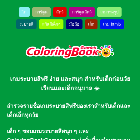
ไก่
การ์ตูน
สัตว์
การ์ตูนสัตว์
เกมวาดรูป
ระบายสี
สวัสดีเด็กๆ
มือถือ
เด็ก
เกม html5
เกมระบายสีฟรี ง่าย และสนุก สำหรับเด็กก่อนวัย
เรียนและเด็กอนุบาล ☀️
สำรวจรายชื่อเกมระบายสีฟรีของเราสำหรับเด็กและ
เด็กเล็กทุกวัย
เด็ก ๆ ชอบเกมระบายสีสนุก ๆ และ
ColoringBookGames.com
มุ่งมั่นที่จะนำเสนอเกม