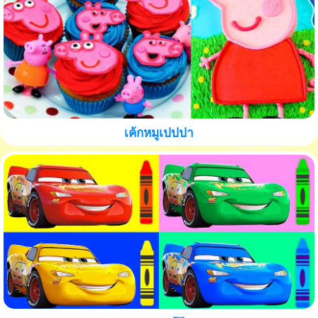
เค้กหมูเปปปา