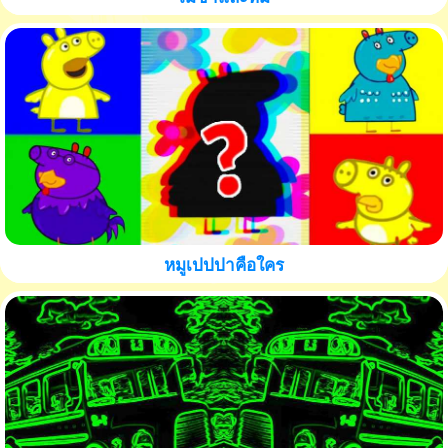
หมูเปปปาคือใคร