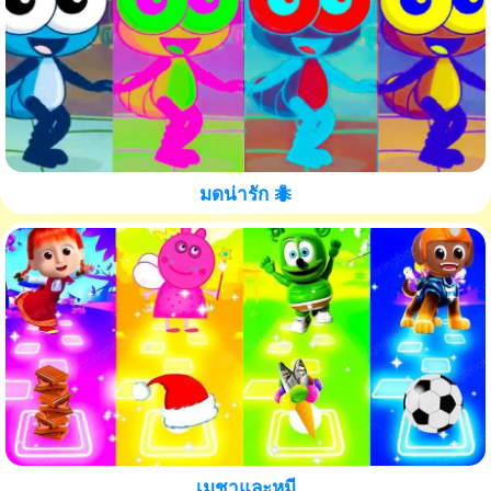
มดน่ารัก 🐜
เมชาและหมี