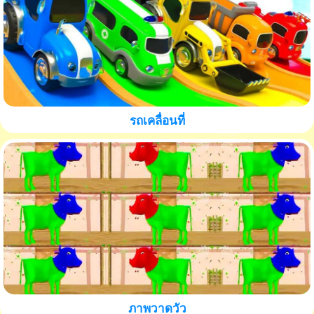
รถเคลื่อนที่
ภาพวาดวัว