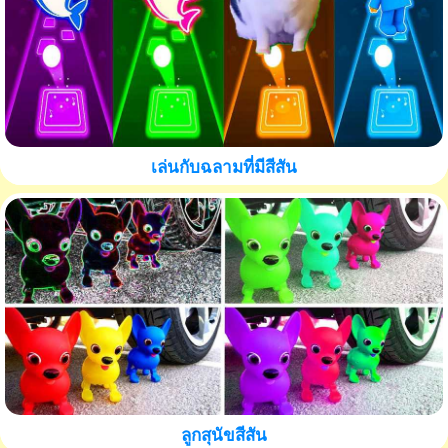
เล่นกับฉลามที่มีสีสัน
ลูกสุนัขสีสัน