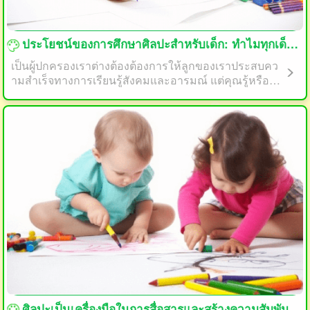
กำลังโหลด...
ประโยชน์ของการศึกษาศิลปะสำหรับเด็ก: ทำไมทุกเด็กควรวาดและระบายสี
เป็นผู้ปกครองเราต่างต้องต้องการให้ลูกของเราประสบคว
ามสำเร็จทางการเรียนรู้สังคมและอารมณ์ แต่คุณรู้หรือไม่
ว่าการศึกษาศิลปะสามารถเป็นส่วนสำคัญในการช่วยให้ลู
กของคุณเติบโตอย่างเต็มศักยภาพได้หรือไม่? ในบทความ
นี้เราจะสำรวจประโยชน์ของการศึกษาศิลปะสำหรับเด็กแ
ละเหตุผลว่าทำไมทุกเด็กควรวาดและระบายสี
กำลังโหลด...
ศิลปะเป็นเครื่องมือในการสื่อสารและสร้างความสัมพันธ์กับลูกของคุณ