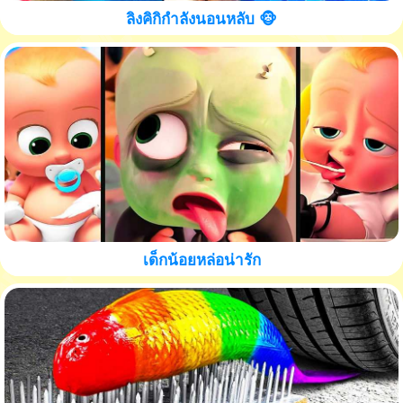
ลิงคิกิกำลังนอนหลับ 🐵
เด็กน้อยหล่อน่ารัก