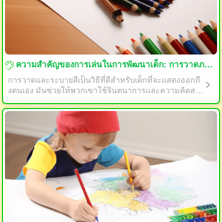
กำลังโหลด...
ความสำคัญของการเล่นในการพัฒนาเด็ก: การวาดภาพและเคล็ดลับการสีสามารถช่วยในการพัฒนา
การวาดและระบายสีเป็นวิธีที่ดีสำหรับเด็กที่จะแสดงออกถึ
งตนเอง มันช่วยให้พวกเขาใช้จินตนาการและความคิดสร้
างสรรค์เพื่อสร้างสิ่งที่ไม่เหมือนใคร รูปแบบเกมนี้ยังช่วยใ
ห้เด็กพัฒนาฝีมือด้านสมองเล็ก ๆ การถือดินสอหรือดินสอแ
ละปรับจัดตำแหน่งบนกระดาษช่วยปรับปรุงประสาทตาแล
ะมือ ความแข็งแรงของนิ้วและความชำนาญในการใช้มือ