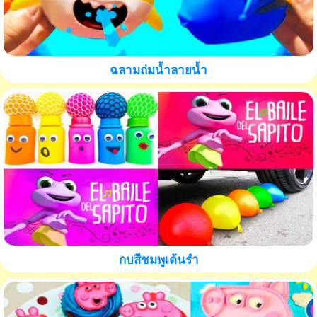
ฉลามถ่มน้ำลายน้ำ
กบสีชมพูเต้นรำ