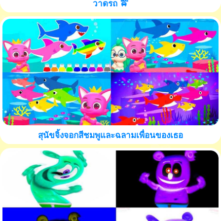
วาดรถ 🚖
สุนัขจิ้งจอกสีชมพูและฉลามเพื่อนของเธอ