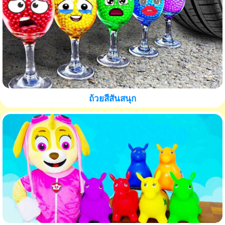
ถ้วยสีสันสนุก