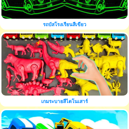
รถบัสโรงเรียนสีเขียว
เกมระบายสีไดโนเสาร์