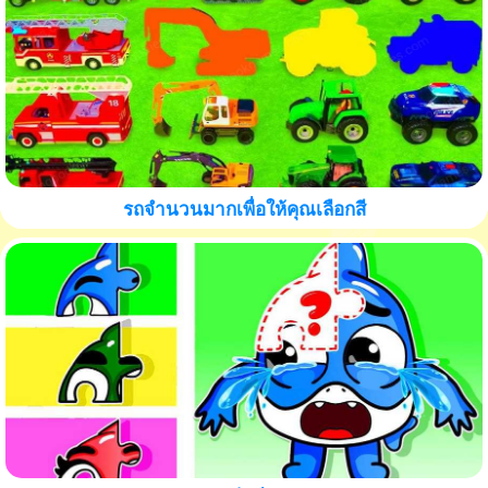
รถจำนวนมากเพื่อให้คุณเลือกสี