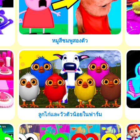
หมูสีชมพูสองตัว
ลูกไก่และวัวตัวน้อยในฟาร์ม