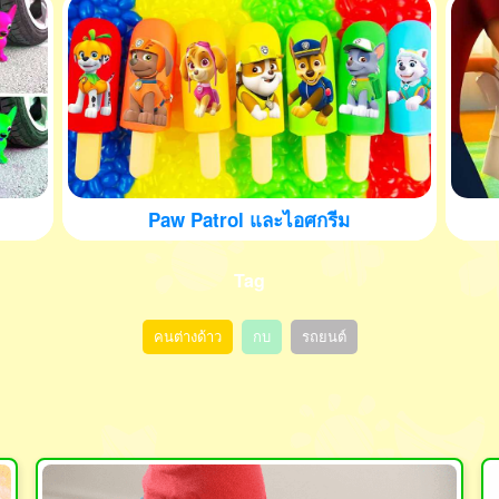
Paw Patrol และไอศกรีม
Tag
คนต่างด้าว
กบ
รถยนต์