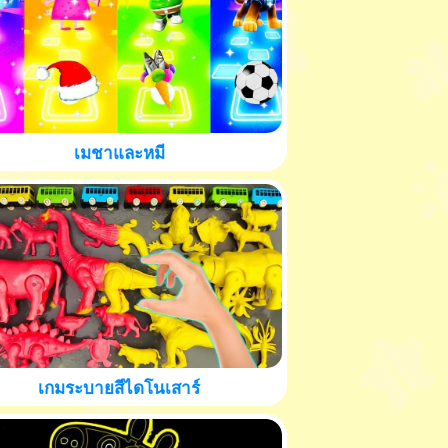
เมชาและหมี
เกมระบายสีไดโนเสาร์