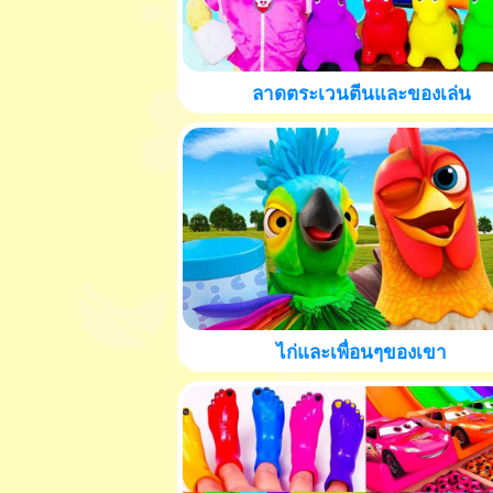
ลาดตระเวนตีนและของเล่น
ไก่และเพื่อนๆของเขา