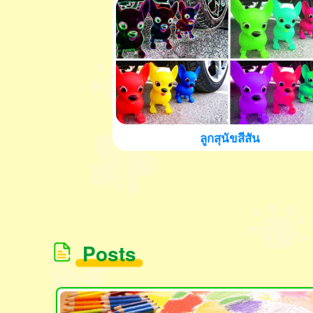
ลูกสุนัขสีสัน
Posts