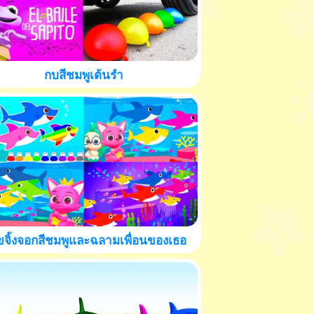
กบสีชมพูเต้นรำ
ัขจิ้งจอกสีชมพูและฉลามเพื่อนของเธอ