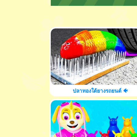
ปลาทองใต้ยางรถยนต์ 🐠