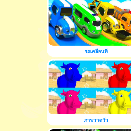
รถเคลื่อนที่
ภาพวาดวัว