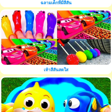
ฉลามเด็กที่มีสีสัน
เท้าสีสันสดใส