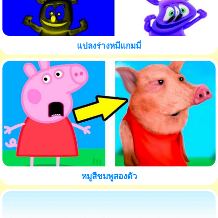
แปลงร่างหมีแกมมี่
หมูสีชมพูสองตัว