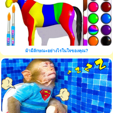
ม้ามีลักษณะอย่างไรในใจของคุณ?