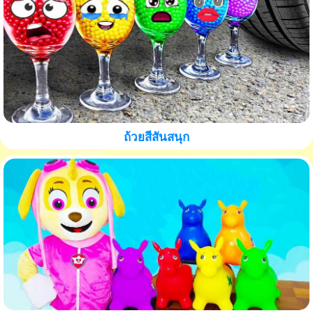
ถ้วยสีสันสนุก