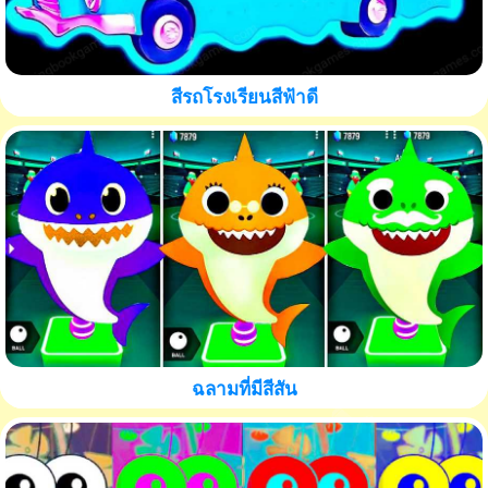
สีรถโรงเรียนสีฟ้าดี
ฉลามที่มีสีสัน