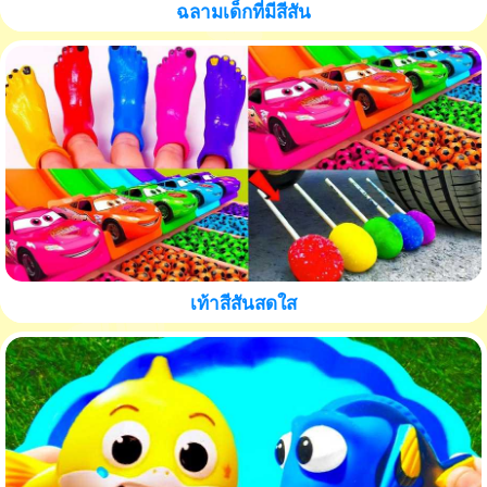
ฉลามเด็กที่มีสีสัน
เท้าสีสันสดใส