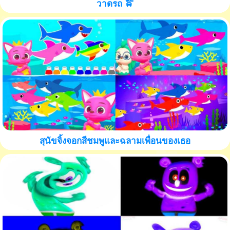
วาดรถ 🚖
สุนัขจิ้งจอกสีชมพูและฉลามเพื่อนของเธอ