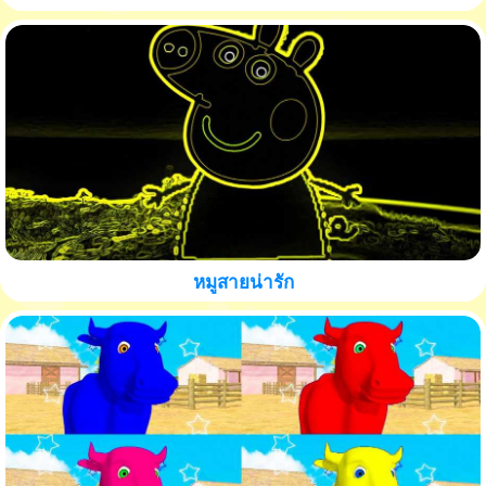
หมูสายน่ารัก