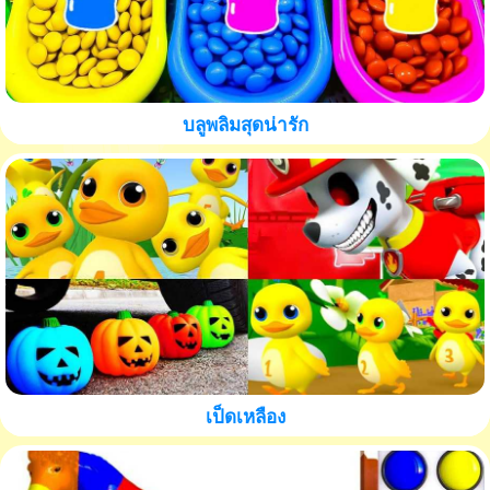
บลูพลิมสุดน่ารัก
เป็ดเหลือง