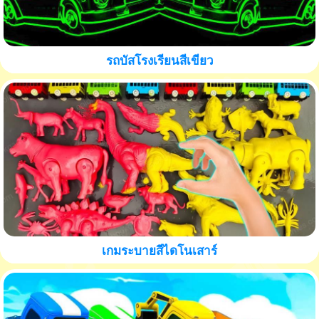
รถบัสโรงเรียนสีเขียว
เกมระบายสีไดโนเสาร์