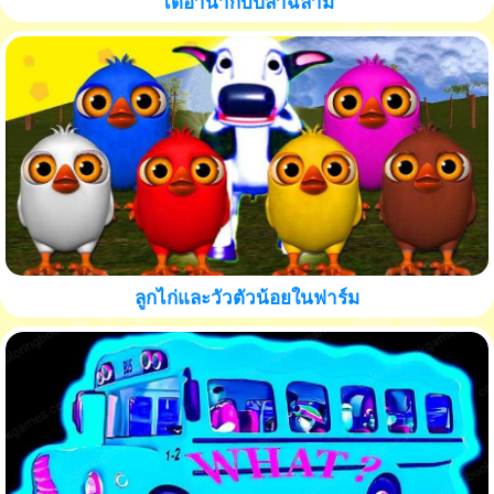
ไดอาน่ากับปลาฉลาม
ลูกไก่และวัวตัวน้อยในฟาร์ม