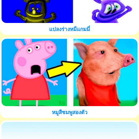
แปลงร่างหมีแกมมี่
หมูสีชมพูสองตัว