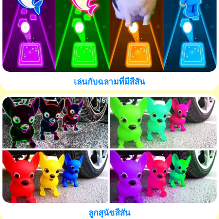
เล่นกับฉลามที่มีสีสัน
ลูกสุนัขสีสัน