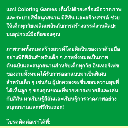
แอป Coloring Games เต็มไปด้วยเครื่องมือวาดภาพ
และระบายสีที่สนุกสนาน มีสีสัน และสร้างสรรค์ ช่วย
ให้เด็กทุกวัยเพลิดเพลินกับการสร้างสรรค์งานศิลปะ
บนอุปกรณ์มือถือของคุณ
ภาพวาดทั้งหมดสร้างสรรค์โดยศิลปินของเราด้วยมือ
อย่างพิถีพิถันสำหรับเด็ก ๆ ภาพทั้งหมดเป็นภาพ
ต้นฉบับและสนุกสนานสำหรับเด็กทุกวัย อินเทอร์เฟซ
ของเกมทั้งหมดได้รับการออกแบบมาเป็นพิเศษ
สำหรับเด็ก ๆ เช่นกัน ผู้ปกครองจะชื่นชอบความสุขที่
ได้เห็นลูก ๆ ของคุณขณะที่พวกเขาระบายสีและเล่น
กับสีสัน มาเรียนรู้สีสันและเรียนรู้การวาดภาพอย่าง
สนุกสนานและฟรีกันเถอะ!
โปรดติดต่อเราได้ที่: