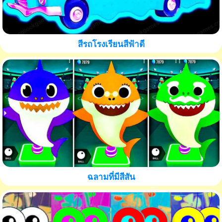
สีรถโรงเรียนสีฟ้าดี
ฉลามที่มีสีสัน