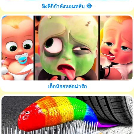
ลิงคิกิกำลังนอนหลับ 🐵
เด็กน้อยหล่อน่ารัก