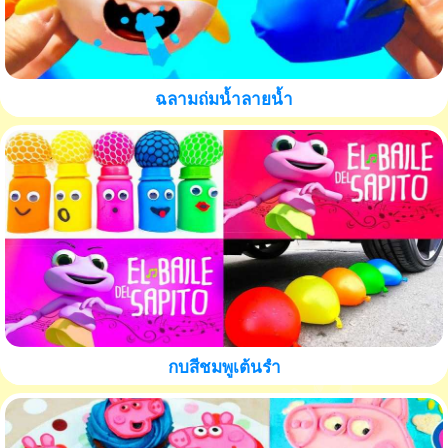
ฉลามถ่มน้ำลายน้ำ
กบสีชมพูเต้นรำ