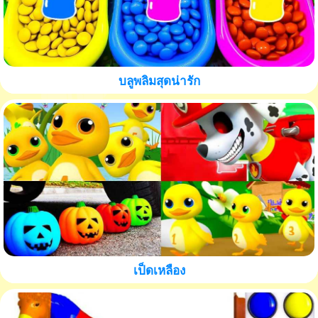
บลูพลิมสุดน่ารัก
เป็ดเหลือง