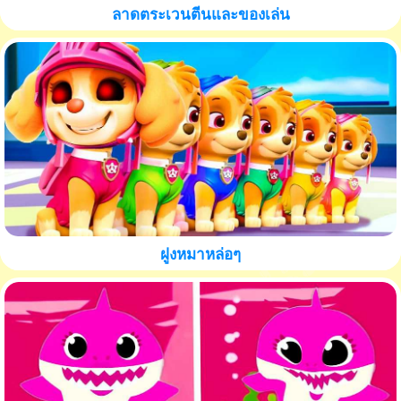
ลาดตระเวนตีนและของเล่น
ฝูงหมาหล่อๆ