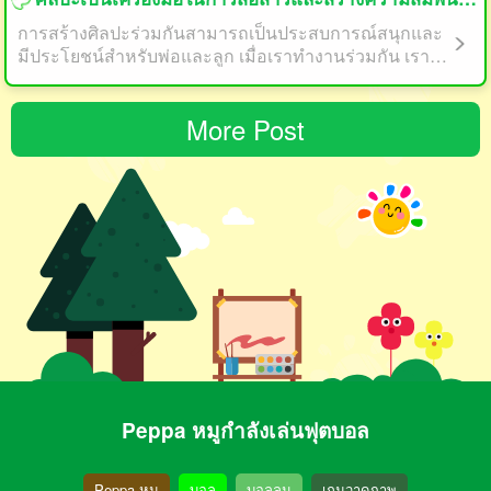
การสร้างศิลปะร่วมกันสามารถเป็นประสบการณ์สนุกและ
มีประโยชน์สำหรับพ่อและลูก เมื่อเราทำงานร่วมกัน เราก็
กำลังแบ่งปันเป้าหมายร่วมกันและทำงานเพื่อผลลัพธ์ร่วมกั
น นี่สามารถส่งเสริมความร่วมมือและการทำงานร่วมกันร
More Post
ะหว่างพ่อและลูกได้
Peppa หมูกำลังเล่นฟุตบอล
Peppa หมู
บอล
บอลลูน
เกมวาดภาพ