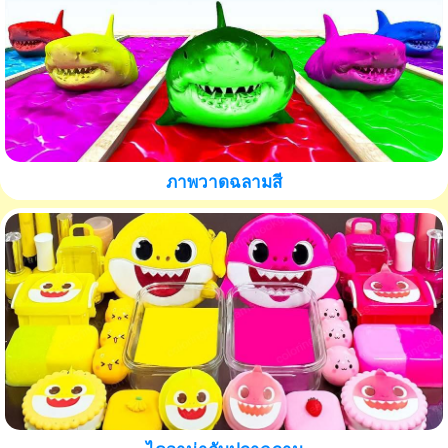
ภาพวาดฉลามสี