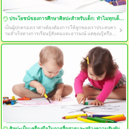
กำลังโหลด...
ประโยชน์ของการศึกษาศิลปะสำหรับเด็ก: ทำไมทุกเด็กควรวาดและระบายสี
เป็นผู้ปกครองเราต่างต้องต้องการให้ลูกของเราประสบคว
ามสำเร็จทางการเรียนรู้สังคมและอารมณ์ แต่คุณรู้หรือไม่
ว่าการศึกษาศิลปะสามารถเป็นส่วนสำคัญในการช่วยให้ลู
กของคุณเติบโตอย่างเต็มศักยภาพได้หรือไม่? ในบทความ
นี้เราจะสำรวจประโยชน์ของการศึกษาศิลปะสำหรับเด็กแ
ละเหตุผลว่าทำไมทุกเด็กควรวาดและระบายสี
กำลังโหลด...
ศิลปะเป็นเครื่องมือในการสื่อสารและสร้างความสัมพันธ์กับลูกของคุณ