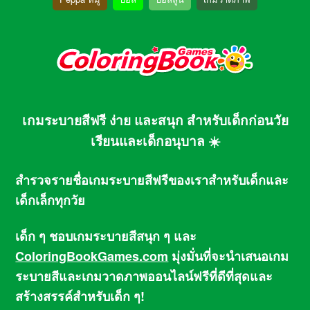
เกมระบายสีฟรี ง่าย และสนุก สำหรับเด็กก่อนวัย
เรียนและเด็กอนุบาล ☀️
สำรวจรายชื่อเกมระบายสีฟรีของเราสำหรับเด็กและ
เด็กเล็กทุกวัย
เด็ก ๆ ชอบเกมระบายสีสนุก ๆ และ
ColoringBookGames.com
มุ่งมั่นที่จะนำเสนอเกม
ระบายสีและเกมวาดภาพออนไลน์ฟรีที่ดีที่สุดและ
สร้างสรรค์สำหรับเด็ก ๆ!