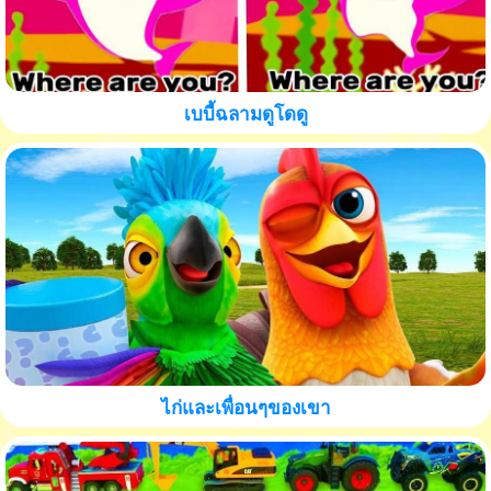
เบบี้ฉลามดูโดดู
ไก่และเพื่อนๆของเขา