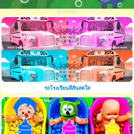
Advertisement
รถโรงเรียนสีสันสดใส