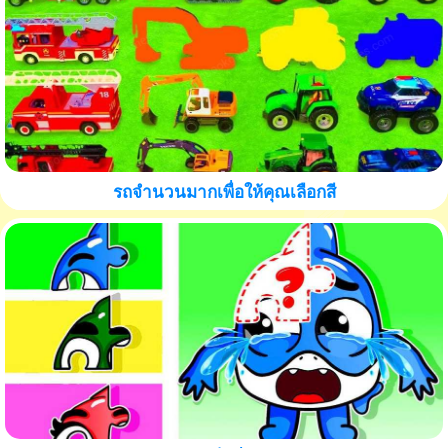
รถจำนวนมากเพื่อให้คุณเลือกสี