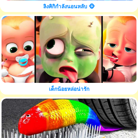
ลิงคิกิกำลังนอนหลับ 🐵
เด็กน้อยหล่อน่ารัก