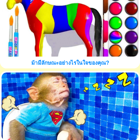
ม้ามีลักษณะอย่างไรในใจของคุณ?