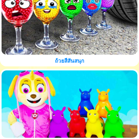
ถ้วยสีสันสนุก