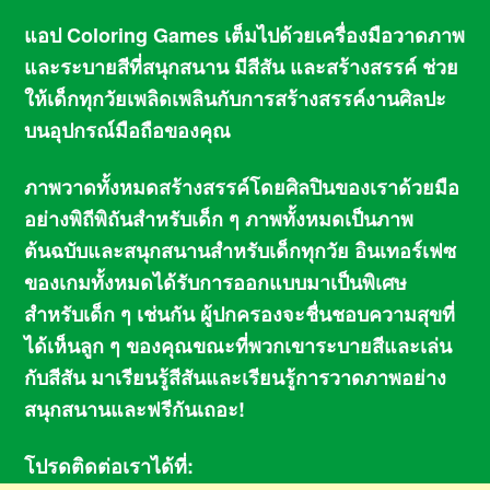
แอป Coloring Games เต็มไปด้วยเครื่องมือวาดภาพ
และระบายสีที่สนุกสนาน มีสีสัน และสร้างสรรค์ ช่วย
ให้เด็กทุกวัยเพลิดเพลินกับการสร้างสรรค์งานศิลปะ
บนอุปกรณ์มือถือของคุณ
ภาพวาดทั้งหมดสร้างสรรค์โดยศิลปินของเราด้วยมือ
อย่างพิถีพิถันสำหรับเด็ก ๆ ภาพทั้งหมดเป็นภาพ
ต้นฉบับและสนุกสนานสำหรับเด็กทุกวัย อินเทอร์เฟซ
ของเกมทั้งหมดได้รับการออกแบบมาเป็นพิเศษ
สำหรับเด็ก ๆ เช่นกัน ผู้ปกครองจะชื่นชอบความสุขที่
ได้เห็นลูก ๆ ของคุณขณะที่พวกเขาระบายสีและเล่น
กับสีสัน มาเรียนรู้สีสันและเรียนรู้การวาดภาพอย่าง
สนุกสนานและฟรีกันเถอะ!
โปรดติดต่อเราได้ที่: