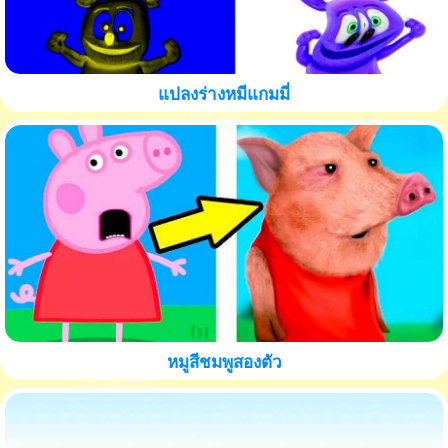
แปลงร่างหมีแกมมี่
หมูสีชมพูสองตัว