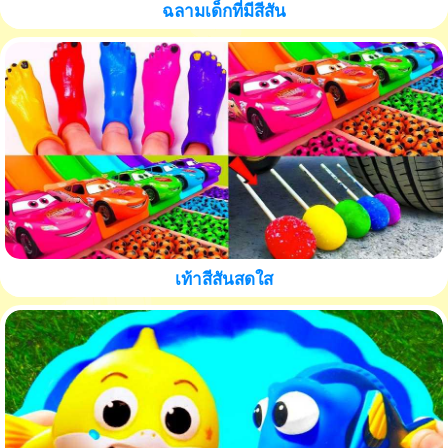
ฉลามเด็กที่มีสีสัน
เท้าสีสันสดใส