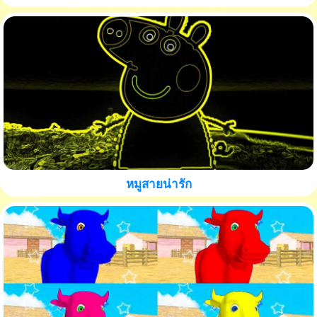
หมูสายน่ารัก