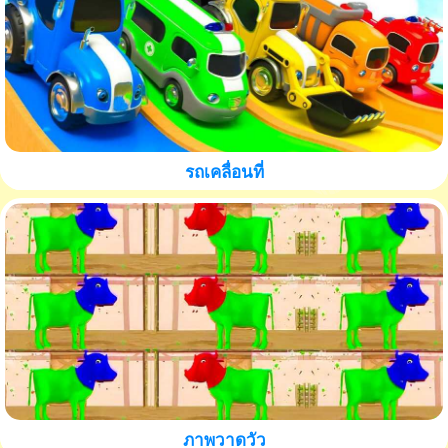
รถเคลื่อนที่
ภาพวาดวัว